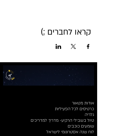
קראו לחברים ;)
אודות מטאור
כרטיסים לכל הפעיליות
גלריה
טיול בשבילי הרקיע- מדריך למדריכים
שומעים כוכבים
לוח שנה אסטרונומי לישראל