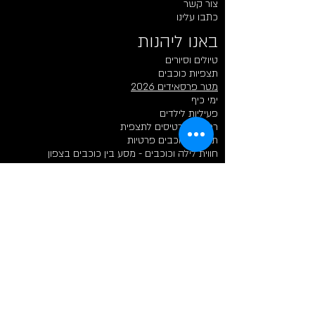
צור קשר
כתבו עלינו
באנו ליהנות​​
טיולים וסיורים
תצפיות כוכבים
מטר פרסאידים 2026
ימי כיף
פעיליות לילדים
רכישת כרטיסים לתצפית
תצפיות כוכבים פרטיות
חווית לילה וכוכבים - מסע בין כוכבים בצפון
חוויות לילה​​
חווית לילה וכוכבים - מסע בין כוכבים בצפון
תצפיות כוכבים פרטיות
רכישת כרטיסים לתצפית
קיץ ומטר מטאורים 2026
תצפית כוכבים רומנטית לזוגות
סיורי עששיות וליל ירח
חוויות יום​
סיורי ליקוט