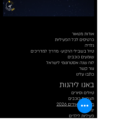
אודות מטאור
כרטיסים לכל הפעיליות
גלריה
טיול בשבילי הרקיע- מדריך למדריכים
שומעים כוכבים
לוח שנה אסטרונומי לישראל
צור קשר
כתבו עלינו
באנו ליהנות​​
טיולים וסיורים
תצפיות כוכבים
מטר פרסאידים 2026
ימי כיף
פעיליות לילדים
רכישת כרטיסים לתצפית
תצפיות כוכבים פרטיות
חווית לילה וכוכבים - מסע בין כוכבים בצפון