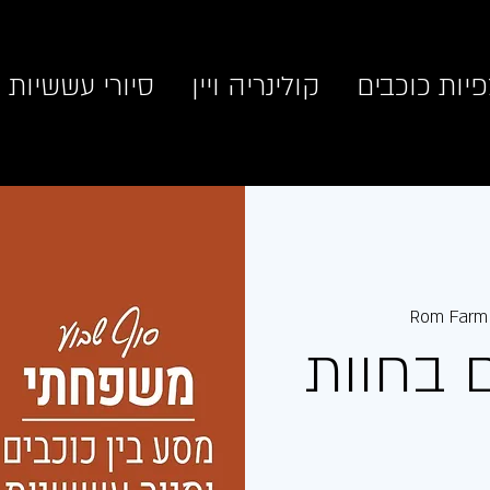
יות כוכבים
קולינריה ויין
סיורי עששיות
 בחוות