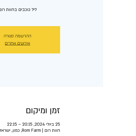
ליל כוכבים בחוות רום
ההרשמה סגורה
אירועים אחרים
זמן ומיקום
25 ביולי 2024, 20:15 – 22:15
חוות רום | Rom Farm, כמון, ישראל