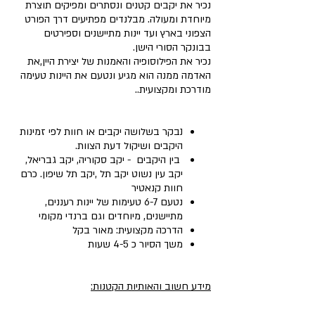
נכיר את יקבים קטנים ונסתרים ומפיקים תוצרת
מיוחדת ומעולה. מבלנדים מפתיעים דרך הפורט
הצפוני בארץ ועד יינות מתיישנים וספירטים
בבונקר הסורי הישן.
נכיר את הפילוסופיה והאמנות של יצירת היין,את
האדמה ממנה הוא מגיע ונטעם את היינות טעימה
מודרכת ומקצועית..
נבקר בשלושה יקבים או חוות לפי זמינות
היקבים ושיקול דעת הצוות.
בין היקבים - יקב סקוריה, יקב גבריאל,
יקב עין נשוט יקב תל ,יקב תל שיפון. כרם
חוות קנאטיר
נטעם 6-7 טעימות של יינות רעננים,
מתיישנים, מיוחדים וגם ברנדי מקומי
הדרכה מקצועית: מאור בקל
משך הסיור כ 4-5 שעות
מידע חשוב והאותיות הקטנות: