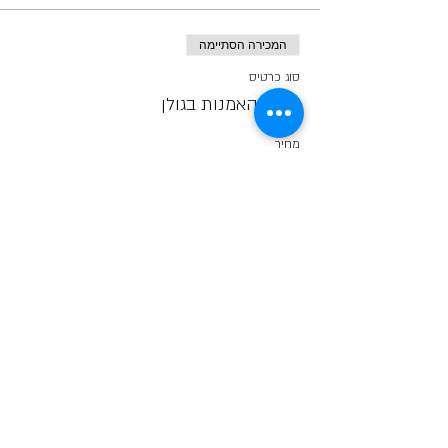
המכירה הסתיימה
סוג כרטיס
שביל האמנות בגולן
מחיר
קראו לחברים ;)