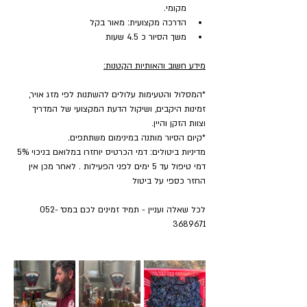
מקומי.
הדרכה מקצועית: מאור בקל
משך הסיור כ 4.5 שעות
מידע חשוב והאותיות הקטנות:
*המסלול והטעימות עלולים להשתנות לפי מזג אויר, 
זמינות היקבים, ושיקול הדעת המקצועי של המדריך 
וצוות הזקן והיין.
*קיום הסיור מותנה במינימום משתתפים.
מדיניות ביטולים: דמי הכרטיס יוחזרו במלואם בניכוי 5% 
דמי טיפול עד 5 ימים לפני הפעילות . לאחר מכן אין 
החזר כספי על ביטול
לכל שאלה ועניין - תמיד זמינים לכם במס׳ 052-
3689671