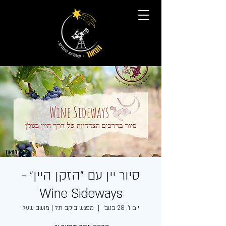
סיור יין עם ״הזקן היין״ -
Wine Sideways
יום ו׳, 28 בנוב׳
  |  
מפגש ביקב תל | מושב שעל