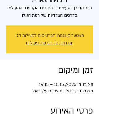
סיור מודרך וטעימת יין ביקבים הקטנים והמעולים
בדרכים הצדדיות של רמת הגולן
מצטערים, נגמרו הכרטיסים לפעילות הזו
תנו חיוך, פה יש עוד פעיליות
זמן ומיקום
28 בנוב׳ 2025, 10:15 – 14:15
מפגש ביקב תל | מושב שעל, שעל
פרטי האירוע