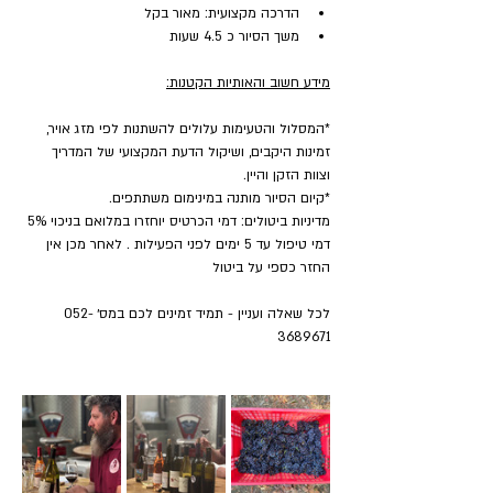
הדרכה מקצועית: מאור בקל
משך הסיור כ 4.5 שעות
מידע חשוב והאותיות הקטנות:
*המסלול והטעימות עלולים להשתנות לפי מזג אויר, 
זמינות היקבים, ושיקול הדעת המקצועי של המדריך 
וצוות הזקן והיין.
*קיום הסיור מותנה במינימום משתתפים.
מדיניות ביטולים: דמי הכרטיס יוחזרו במלואם בניכוי 5% 
דמי טיפול עד 5 ימים לפני הפעילות . לאחר מכן אין 
החזר כספי על ביטול
לכל שאלה ועניין - תמיד זמינים לכם במס׳ 052-
3689671