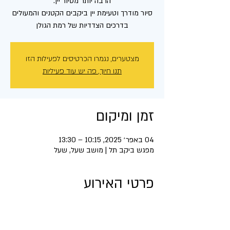
סיור מודרך וטעימת יין ביקבים הקטנים והמעולים
בדרכים הצדדיות של רמת הגולן
מצטערים, נגמרו הכרטיסים לפעילות הזו
תנו חיוך, פה יש עוד פעיליות
זמן ומיקום
04 באפר׳ 2025, 10:15 – 13:30
מפגש ביקב תל | מושב שעל, שעל
פרטי האירוע