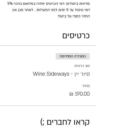
מדיניות ביטולים: דמי הכרטיס יוחזרו במלואם בניכוי 5% 
דמי טיפול עד 5 ימים לפני הפעילות . לאחר מכן אין 
החזר כספי על ביטול
כרטיסים
המכירה הסתיימה
סוג כרטיס
סיור יין - Wine Sideways
מחיר
קראו לחברים ;)