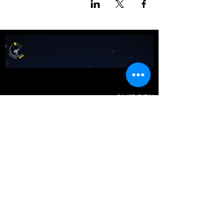
אודות מטאור
כרטיסים לכל הפעיליות
גלריה
טיול בשבילי הרקיע- מדריך למדריכים
שומעים כוכבים
לוח שנה אסטרונומי לישראל
צור קשר
כתבו עלינו
באנו ליהנות​​
טיולים וסיורים
תצפיות כוכבים
מטר פרסאידים 2026
ימי כיף