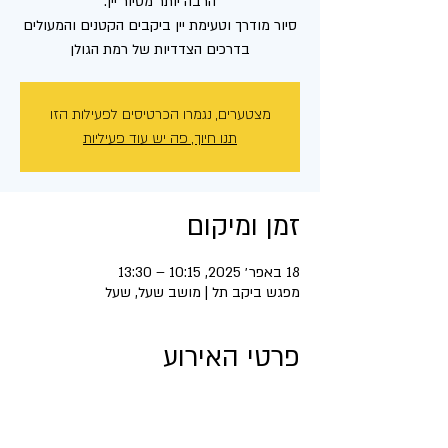
סיור מודרך וטעימת יין ביקבים הקטנים והמעולים
בדרכים הצדדיות של רמת הגולן
מצטערים, נגמרו הכרטיסים לפעילות הזו
תנו חיוך, פה יש עוד פעיליות
זמן ומיקום
18 באפר׳ 2025, 10:15 – 13:30
מפגש ביקב תל | מושב שעל, שעל
פרטי האירוע