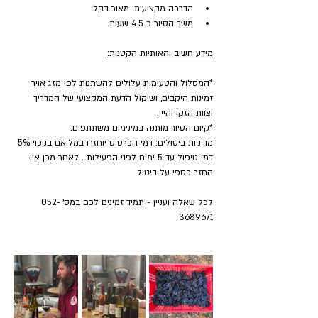
הדרכה מקצועית: מאור בקל
משך הסיור כ 4.5 שעות
מידע חשוב והאותיות הקטנות:
*המסלול והטעימות עלולים להשתנות לפי מזג אויר, 
זמינות היקבים, ושיקול הדעת המקצועי של המדריך 
וצוות הזקן והיין.
*קיום הסיור מותנה במינימום משתתפים.
מדיניות ביטולים: דמי הכרטיס יוחזרו במלואם בניכוי 5% 
דמי טיפול עד 5 ימים לפני הפעילות . לאחר מכן אין 
החזר כספי על ביטול
לכל שאלה ועניין - תמיד זמינים לכם במס׳ 052-
3689671