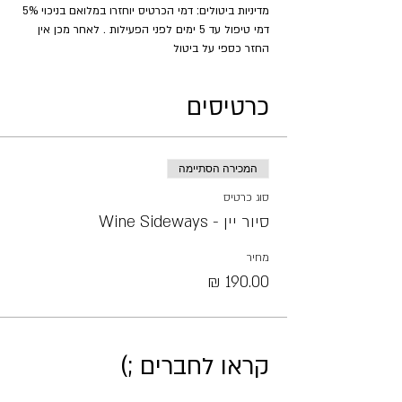
מדיניות ביטולים: דמי הכרטיס יוחזרו במלואם בניכוי 5% 
דמי טיפול עד 5 ימים לפני הפעילות . לאחר מכן אין 
החזר כספי על ביטול
כרטיסים
המכירה הסתיימה
סוג כרטיס
סיור יין - Wine Sideways
מחיר
קראו לחברים ;)