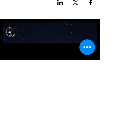
אודות מטאור
כרטיסים לכל הפעיליות
גלריה
טיול בשבילי הרקיע- מדריך למדריכים
שומעים כוכבים
לוח שנה אסטרונומי לישראל
צור קשר
כתבו עלינו
באנו ליהנות​​
טיולים וסיורים
תצפיות כוכבים
מטר פרסאידים 2026
ימי כיף