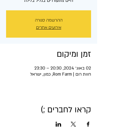
חיים מתעוררים בגליל בלילה
ההרשמה סגורה
אירועים אחרים
זמן ומיקום
02 באוג׳ 2024, 20:30 – 23:30
חוות רום | Rom Farm, כמון, ישראל
קראו לחברים ;)