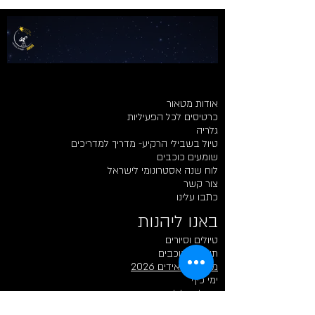
אודות מטאור
כרטיסים לכל הפעיליות
גלריה
טיול בשבילי הרקיע- מדריך למדריכים
שומעים כוכבים
לוח שנה אסטרונומי לישראל
צור קשר
כתבו עלינו
באנו ליהנות​​
טיולים וסיורים
תצפיות כוכבים
מטר פרסאידים 2026
ימי כיף
פעיליות לילדים
רכישת כרטיסים לתצפית