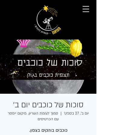
סוכות של כוכבים יום ב׳
יום ב׳, 27 בספט׳
  |  
סמוך לצומת השריון. מיקום יימסר
עם הכרטיסים