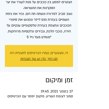
הצטרפו למסע בין כוכבים על מנת לעורר את יצר
נשב סביב למדורה ונשתה תה חם. נכיר את כיפת
השמיים בעזרת פנס לייזר ונפגוש את סיפורי
הכוכבים ונתצפת בעזרת טלסקופיים ענקיים על
*מומלץ מעל גיל 5
הי, מצטערים, נגמרו הכרטיסים לתצפית הזו
תנו חיוך, פה יש עוד תצפיות
זמן ומיקום
27 בספט׳ 2021, 19:45
סמוך לצומת השריון. מיקום יימסר עם הכרטיסים