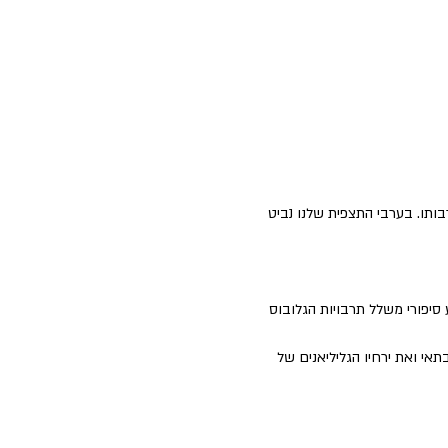
תו. בערבי התצפית שלנו נביט 
סיפורי משלל תרבויות הגלובוס 
י ואת ירחיו הגליליאנים של 