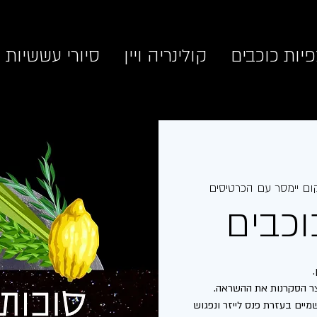
יות כוכבים
קולינריה ויין
סיורי עששיות
ום יימסר עם הכרטיסים
וכבים
יים בעזרת פנס לייזר ונפגוש