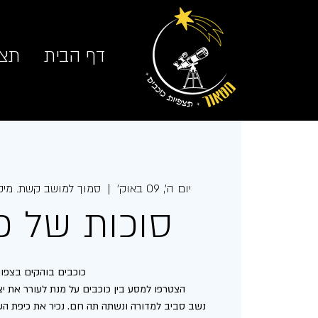
דף הבית
תצפ
יום ה׳, 09 באוק׳
  |  
סמוך למושב קשת. מיק
סוכות של כ
נשב סביב למדורה ונשתה תה חם. נכיר את כיפת השמ