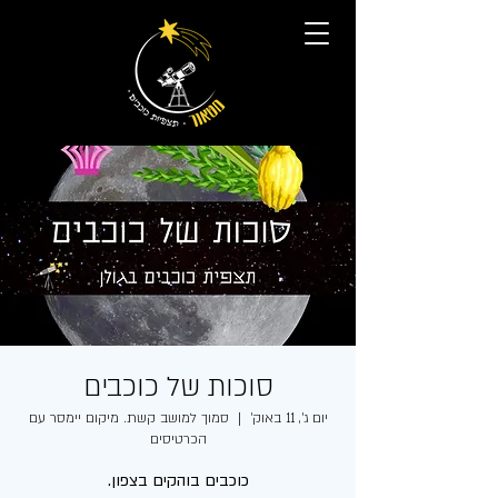
סוכות של כוכבים
יום ג׳, 11 באוק׳
  |  
סמוך למושב קשת. מיקום יימסר עם
הכרטיסים