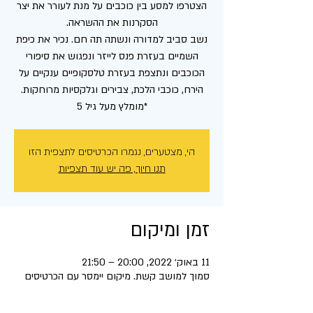
הצטרפו למסע בין כוכבים על מנת לעורר את יצר
נשב סביב למדורה ונשתה תה חם. נכיר את כיפת
השמיים בעזרת פנס לייזר ונפגוש את סיפורי
הכוכבים ונתצפת בעזרת טלסקופיים ענקיים על
*מומלץ מעל גיל 5
הי, מצטערים, נגמרו הכרטיסים לתצפית הזו
תנו חיוך, פה יש עוד תצפיות
זמן ומיקום
11 באוק׳ 2022, 20:00 – 21:50
סמוך למושב קשת. מיקום יימסר עם הכרטיסים