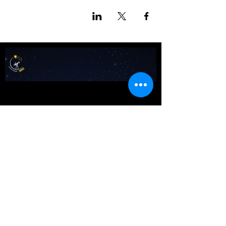
אודות מטאור
כרטיסים לכל הפעיליות
גלריה
טיול בשבילי הרקיע- מדריך למדריכים
שומעים כוכבים
לוח שנה אסטרונומי לישראל
צור קשר
כתבו עלינו
באנו ליהנות​​
טיולים וסיורים
תצפיות כוכבים