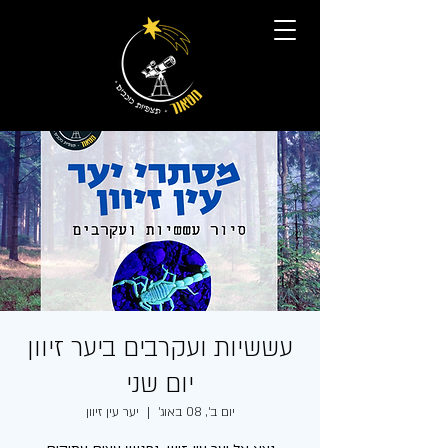
עששיות ועקרבים ביער זיוון
יום שני
יום ב׳, 08 באוג׳
  |  
יער עין זיוון