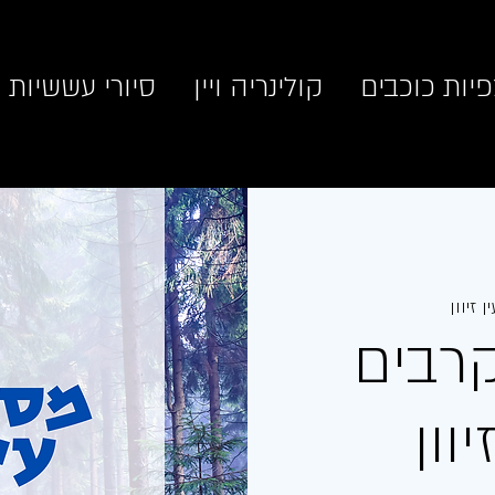
יות כוכבים
קולינריה ויין
סיורי עששיות
ן זיוון
רבים
וון