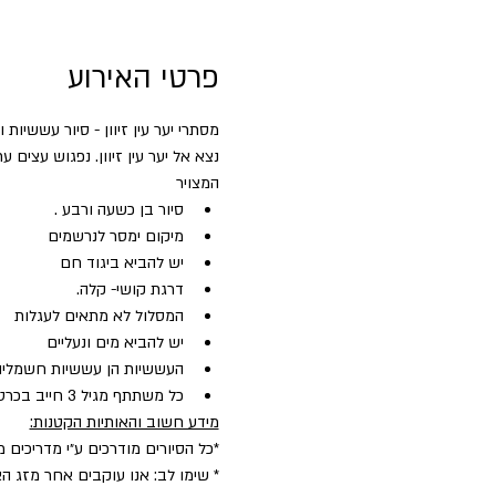
פרטי האירוע
מסתרי יער עין זיוון - סיור עששיות 
נצא אל יער עין זיוון. נפגוש עצים
המצויר
סיור בן כשעה ורבע .
מיקום ימסר לנרשמים
יש להביא ביגוד חם
דרגת קושי- קלה.
המסלול לא מתאים לעגלות
יש להביא מים ונעליים
העששיות הן עששיות חשמליות
כל משתתף מגיל 3 חייב בכרטיס
מידע חשוב והאותיות הקטנות:
*כל הסיורים מודרכים ע״י מדריכים 
* שימו לב: אנו עוקבים אחר מזג הא