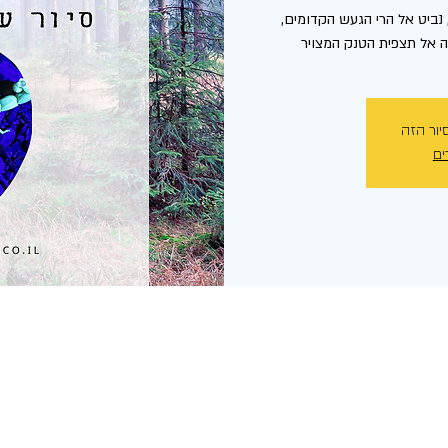
, נביט אל הרי הגעש הקדומים,
 אל תצפית הטנק המצויר
יור הזה
ים