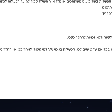
ול הפעילות בשל מיעוט משתתפים או מזג אויר תשלח סמוך למועד הפעילות לכת
תתפים
המדריך
סיור וללא זכאות להחזר כספי.
ל. לאחר מכן אין החזר כספי על ביטול