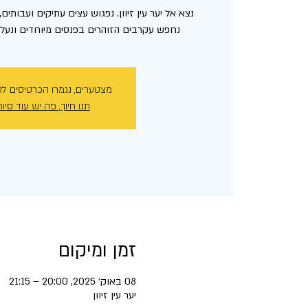
נצא אל יער עין זיוון. נפגוש עצים עתיקים ועבותים
נחפש עקרבים הזוהרים בפנסים מיוחדים ונעלה
מצטערים, נגמרו הכרטיסים לס
תנו חיוך, פה יש עוד סיור
זמן ומיקום
08 באוק׳ 2025, 20:00 – 21:15
יער עין זיוון