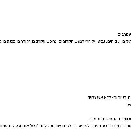
ועקרבים
 עתיקים ועבותים, נביט אל הרי הגעש הקדומים, נחפש עקרבים הזוהרים בפנסים 
 בטוחות- ללא אש גלויה
מקומיים מוסמכים ומנוסים.
וויר. במידה ומזג האוויר לא יאפשר לקיים את הפעילות, נבטל את הפעילות סמו