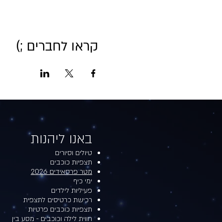
קראו לחברים ;)
באנו ליהנות​​
טיולים וסיורים
תצפיות כוכבים
מטר פרסאידים 2026
ימי כיף
פעיליות לילדים
רכישת כרטיסים לתצפית
תצפיות כוכבים פרטיות
חווית לילה וכוכבים - מסע בין