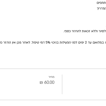
תתפים
המדריך
סיור וללא זכאות להחזר כספי.
ל. לאחר מכן אין החזר כספי על ביטול
מחיר