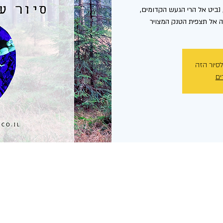
, נביט אל הרי הגעש הקדומים,
 אל תצפית הטנק המצויר
לסיור הזה
ים