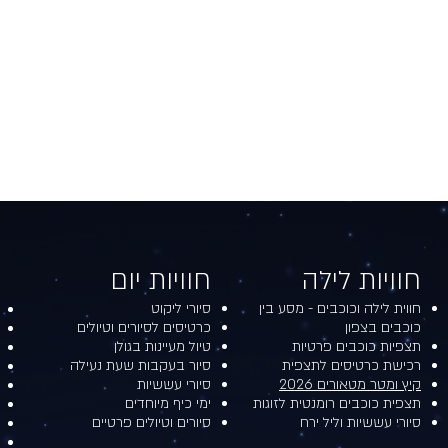
חוויות לילה​​
חוויות יום​
חווית לילה וכוכבים - מסע בין
סיורי ליקוט
כוכבים בצפון
כרטיסים לסיורים וטיולים
תצפיות כוכבים פרטיות
טיול מעיינות בגולן
רכישת כרטיסים לתצפית
סיור בעקבות שעת נעילה
קיץ ומטר מטאורים 2026
סיורי עששיות
תצפית כוכבים רומנטית לזוגות
ימי כיף מיוחדים
סיורי עששיות וליל ירח
סיורים וטיולים פרטיים