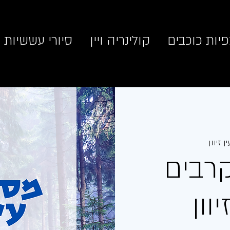
יות כוכבים
קולינריה ויין
סיורי עששיות
ן זיוון
רבים
וון