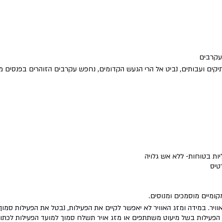
ועקרבים
 עתיקים ועבותים, נביט אל הרי הגעש הקדומים, נחפש עקרבים הזוהרים בפנסים 
ת בטוחות- ללא אש גלויה
מקומיים מוסמכים ומנוסים.
וויר. במידה ומזג האוויר לא יאפשר לקיים את הפעילות, נבטל את הפעילות סמו
ל הפעילות בשל מיעוט משתתפים או מזג אויר תשלח סמוך למועד הפעילות לכתו