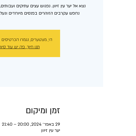
נצא אל יער עין זיוון. נפגוש עצים עתיקים ועבותים
נחפש עקרבים הזוהרים בפנסים מיוחדים ונעלה
הי, מצטערים, נגמרו הכרטיסים 
תנו חיוך, פה יש עוד סיור
זמן ומיקום
29 באפר׳ 2024, 20:00 – 21:40
יער עין זיוון