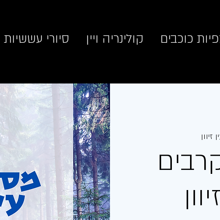
יות כוכבים
קולינריה ויין
סיורי עששיות
ן זיוון
רבים
וון