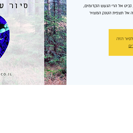
, נביט אל הרי הגעש הקדומים,
 אל תצפית הטנק המצויר
לסיור הזה
ים