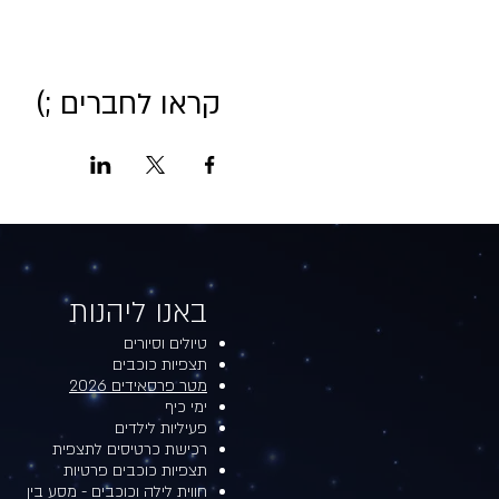
קראו לחברים ;)
באנו ליהנות​​
טיולים וסיורים
תצפיות כוכבים
מטר פרסאידים 2026
ימי כיף
פעיליות לילדים
רכישת כרטיסים לתצפית
תצפיות כוכבים פרטיות
חווית לילה וכוכבים - מסע בין