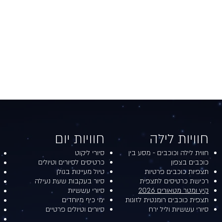
חוויות לילה​​
חוויות יום​
חווית לילה וכוכבים - מסע בין
סיורי ליקוט
כוכבים בצפון
כרטיסים לסיורים וטיולים
תצפיות כוכבים פרטיות
טיול מעיינות בגולן
רכישת כרטיסים לתצפית
סיור בעקבות שעת נעילה
קיץ ומטר מטאורים 2026
סיורי עששיות
תצפית כוכבים רומנטית לזוגות
ימי כיף מיוחדים
סיורי עששיות וליל ירח
סיורים וטיולים פרטיים