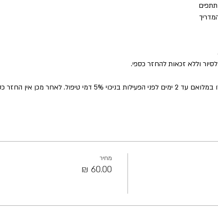
תתפים
המדריך
סיור וללא זכאות להחזר כספי.
ל. לאחר מכן אין החזר כספי על ביטול
מחיר