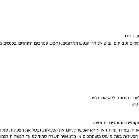
ועקרבים
 עתיקים ועבותים, נביט אל הרי הגעש הקדומים, נחפש עקרבים הזוהרים בפנסים 
ת בטוחות- ללא אש גלויה
מקומיים מוסמכים ומנוסים.
וויר. במידה ומזג האוויר לא יאפשר לקיים את הפעילות, נבטל את הפעילות סמו
ל הפעילות בשל מיעוט משתתפים או מזג אויר תשלח סמוך למועד הפעילות לכתו