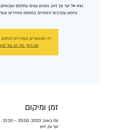
נצא אל יער עין זיוון. נפגוש עצים עתיקים ועבותים
נחפש עקרבים הזוהרים בפנסים מיוחדים ונעלה
הי, מצטערים, נגמרו הכרטיסים 
תנו חיוך, פה יש עוד סיור
זמן ומיקום
06 באוק׳ 2023, 20:00 – 21:20
יער עין זיוון