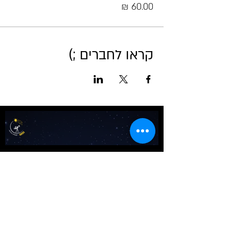
קראו לחברים ;)
אודות מטאור
כרטיסים לכל הפעיליות
גלריה
טיול בשבילי הרקיע- מדריך למדריכים
שומעים כוכבים
לוח שנה אסטרונומי לישראל