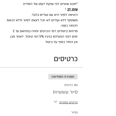
*יתכנו שינויים לפי שיקול דעתו של המדריך
שימו לב
 !
היציאה לסיור היא עם נעליים בלבד.
משתתף ללא נעליים לא יוכל לצאת לסיור וללא זכאות 
להחזר כספי.
מדיניות ביטולים: דמי הכרטיס יוחזרו במלואם עד 2 
ימים לפני הפעילות בניכוי 5% דמי טיפול. לאחר מכן 
אין החזר כספי על ביטול
כרטיסים
המכירה הסתיימה
סוג כרטיס
סיור עששיות
פרטים נוספים
מחיר