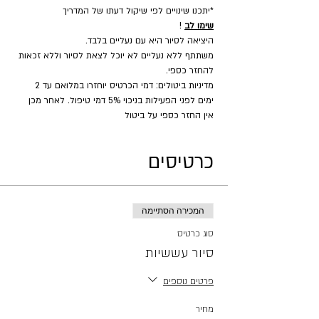
*יתכנו שינויים לפי שיקול דעתו של המדריך
שימו לב
 !
היציאה לסיור היא עם נעליים בלבד.
משתתף ללא נעליים לא יוכל לצאת לסיור וללא זכאות 
להחזר כספי.
מדיניות ביטולים: דמי הכרטיס יוחזרו במלואם עד 2 
ימים לפני הפעילות בניכוי 5% דמי טיפול. לאחר מכן 
אין החזר כספי על ביטול
כרטיסים
המכירה הסתיימה
סוג כרטיס
סיור עששיות
פרטים נוספים
מחיר