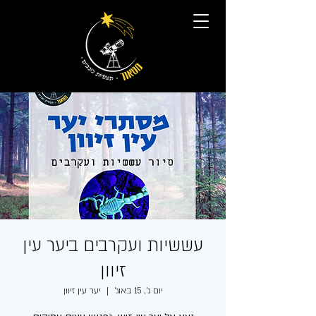
עששיות ועקרבים ביער עין
זיוון
יום ג׳, 15 באוג׳
  |  
יער עין זיוון