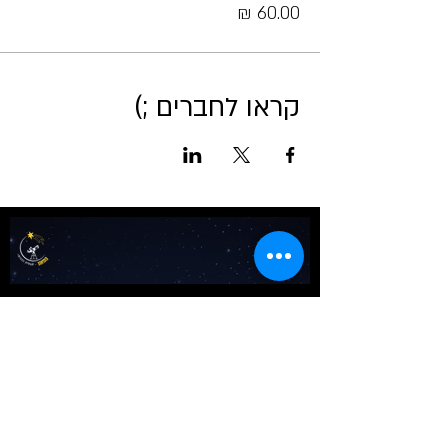
קראו לחברים ;)
אודות מטאור
כרטיסים לכל הפעיליות
גלריה
טיול בשבילי הרקיע- מדריך למדריכים
שומעים כוכבים
לוח שנה אסטרונומי לישראל