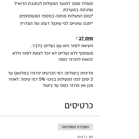
תשלח סמוך למועד הפעילות לכתובת הדוא״ל
שהוזנה במערכת.
​*קיום הפעילות מותנה במספר המשתתפים
*יתכנו שינויים לפי שיקול דעתו של המדריך
שימו לב
!
היציאה לסיור היא עם נעליים בלבד.
משתתף ללא נעליים לא יוכל לצאת לסיור וללא
זכאות להחזר כספי.
מדיניות ביטולים: דמי הכרטיס יוחזרו במלואם עד
2 ימים לפני הפעילות בניכוי 5% דמי טיפול. לאחר
מכן אין החזר כספי על ביטול
כרטיסים
המכירה הסתיימה
סוג כרטיס