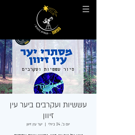
עששיות ועקרבים ביער עין
זיוון
יום ב׳, 24 ביולי
  |  
יער עין זיוון