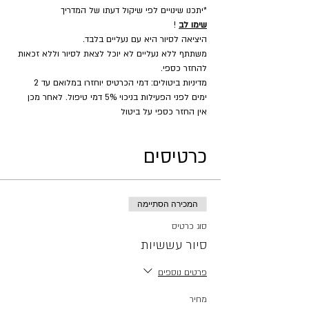
*יתכנו שינויים לפי שיקול דעתו של המדריך
שימו לב
 !
היציאה לסיור היא עם נעליים בלבד.
משתתף ללא נעליים לא יוכל לצאת לסיור וללא זכאות 
להחזר כספי.
מדיניות ביטולים: דמי הכרטיס יוחזרו במלואם עד 2 
ימים לפני הפעילות בניכוי 5% דמי טיפול. לאחר מכן 
אין החזר כספי על ביטול
כרטיסים
המכירה הסתיימה
סוג כרטיס
סיור עששיות
פרטים נוספים
מחיר