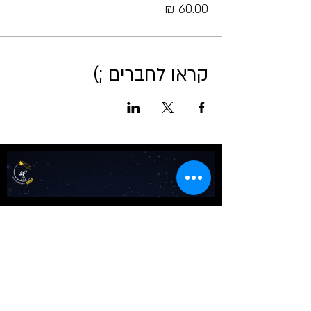
קראו לחברים ;)
אודות מטאור
כרטיסים לכל הפעיליות
גלריה
טיול בשבילי הרקיע- מדריך למדריכים
שומעים כוכבים
לוח שנה אסטרונומי לישראל