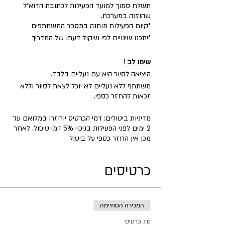
תשלח סמוך למועד הפעילות לכתובת הדוא״ל
שהוזנה במערכת.
​*קיום הפעילות מותנה במספר המשתתפים
*יתכנו שינויים לפי שיקול דעתו של המדריך
שימו לב
!
היציאה לסיור היא עם נעליים בלבד.
משתתף ללא נעליים לא יוכל לצאת לסיור וללא
זכאות להחזר כספי.
מדיניות ביטולים: דמי הכרטיס יוחזרו במלואם עד
2 ימים לפני הפעילות בניכוי 5% דמי טיפול. לאחר
מכן אין החזר כספי על ביטול
כרטיסים
המכירה הסתיימה
סוג כרטיס