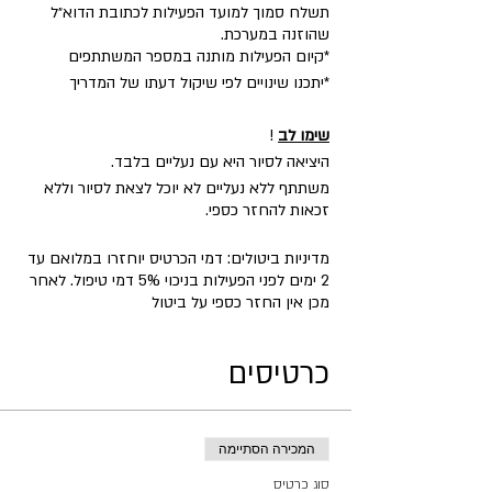
תשלח סמוך למועד הפעילות לכתובת הדוא״ל
שהוזנה במערכת.
​*קיום הפעילות מותנה במספר המשתתפים
*יתכנו שינויים לפי שיקול דעתו של המדריך
שימו לב
!
היציאה לסיור היא עם נעליים בלבד.
משתתף ללא נעליים לא יוכל לצאת לסיור וללא
זכאות להחזר כספי.
מדיניות ביטולים: דמי הכרטיס יוחזרו במלואם עד
2 ימים לפני הפעילות בניכוי 5% דמי טיפול. לאחר
מכן אין החזר כספי על ביטול
כרטיסים
המכירה הסתיימה
סוג כרטיס