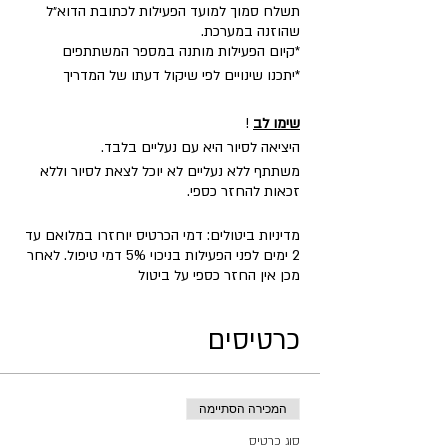
תשלח סמוך למועד הפעילות לכתובת הדוא״ל
שהוזנה במערכת.
​*קיום הפעילות מותנה במספר המשתתפים
*יתכנו שינויים לפי שיקול דעתו של המדריך
שימו לב
!
היציאה לסיור היא עם נעליים בלבד.
משתתף ללא נעליים לא יוכל לצאת לסיור וללא
זכאות להחזר כספי.
מדיניות ביטולים: דמי הכרטיס יוחזרו במלואם עד
2 ימים לפני הפעילות בניכוי 5% דמי טיפול. לאחר
מכן אין החזר כספי על ביטול
כרטיסים
המכירה הסתיימה
סוג כרטיס