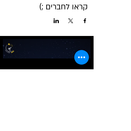
קראו לחברים ;)
אודות מטאור
כרטיסים לכל הפעיליות
גלריה
טיול בשבילי הרקיע- מדריך למדריכים
שומעים כוכבים
לוח שנה אסטרונומי לישראל
צור קשר
כתבו עלינו
באנו ליהנות​​