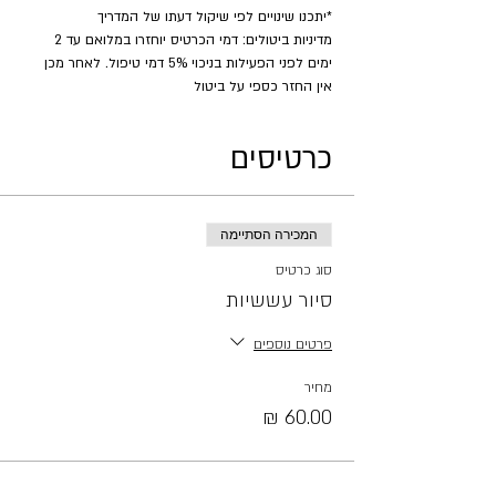
*יתכנו שינויים לפי שיקול דעתו של המדריך
מדיניות ביטולים: דמי הכרטיס יוחזרו במלואם עד 2 
ימים לפני הפעילות בניכוי 5% דמי טיפול. לאחר מכן 
אין החזר כספי על ביטול
כרטיסים
המכירה הסתיימה
סוג כרטיס
סיור עששיות
פרטים נוספים
מחיר