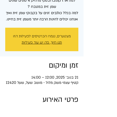
למה ארז קומברובסקי מחזיק 4 סוגים שונים
למה בכלל כותבים זנים על בקבוקי שמן זית ואיך
אנחנו יכולים להינות הרבה יותר משמן זית בחיינו.
מצטערים, נגמרו הכרטיסים לפעילות הזו
תנו חיוך, פה יש עוד פעיליות
זמן ומיקום
21 בנוב׳ 2025, 12:00 – 14:00
קטיף עצמי משק מלול - מושב שעל, שעל 12420
פרטי האירוע