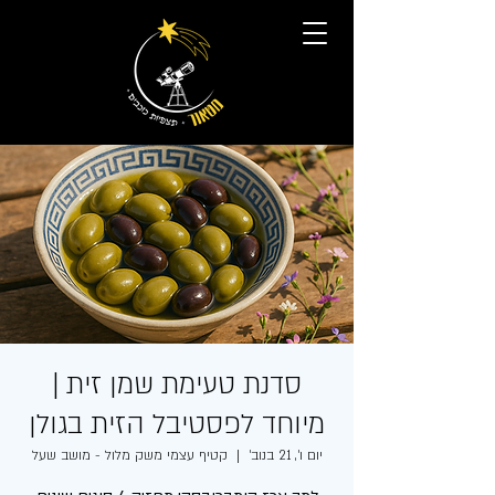
סדנת טעימת שמן זית |
מיוחד לפסטיבל הזית בגולן
יום ו׳, 21 בנוב׳
  |  
קטיף עצמי משק מלול - מושב שעל