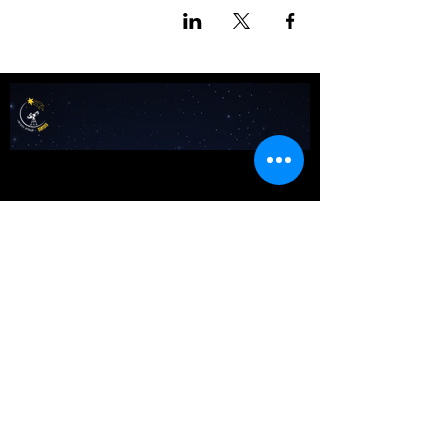
אודות מטאור
כרטיסים לכל הפעיליות
גלריה
טיול בשבילי הרקיע- מדריך למדריכים
שומעים כוכבים
לוח שנה אסטרונומי לישראל
צור קשר
כתבו עלינו
באנו ליהנות​​
טיולים וסיורים
תצפיות כוכבים
מטר פרסאידים 2026