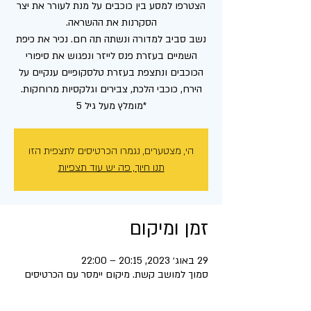
הצטרפו למסע בין כוכבים על מנת לעורר את יצר
נשב סביב למדורה ונשתה תה חם. נכיר את כיפת
השמיים בעזרת פנס לייזר ונפגוש את סיפורי
הכוכבים ונתצפת בעזרת טלסקופיים ענקיים על
*מומלץ מעל גיל 5
הי, מצטערים, נגמרו הכרטיסים לתצפית הזו
תנו חיוך, פה יש עוד תצפיות
זמן ומיקום
29 באוג׳ 2023, 20:15 – 22:00
סמוך למושב קשת. מיקום יימסר עם הכרטיסים