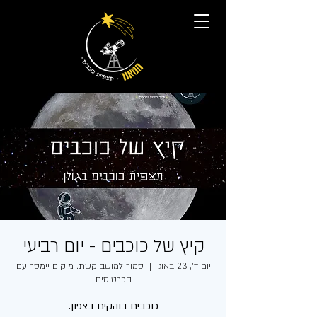
קיץ של כוכבים - יום רביעי
יום ד׳, 23 באוג׳
  |  
סמוך למושב קשת. מיקום יימסר עם
הכרטיסים