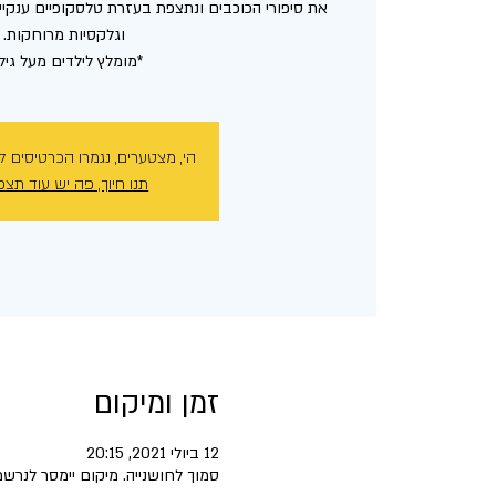
את סיפורי הכוכבים ונתצפת בעזרת טלסקופיים ענקיים
*מומלץ לילדים מעל גיל 5
הי, מצטערים, נגמרו הכרטיסים ל
תנו חיוך, פה יש עוד תצפ
זמן ומיקום
12 ביולי 2021, 20:15
סמוך לחושנייה. מיקום יימסר לנרש