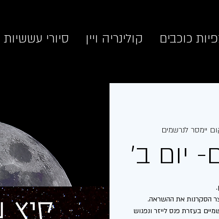
יות כוכבים
קולינריה ויין
סיורי עששיות
ום יימסר לנרשמים
 יום ב׳
יים בעזרת פנס לייזר ונפגוש