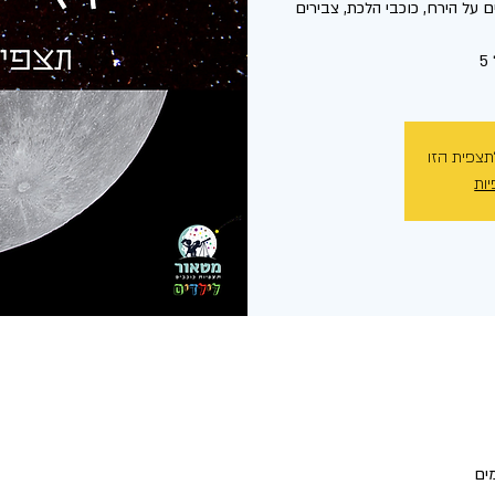
 על הירח, כוכבי הלכת, צבירים
תצפית הזו
יות
מים