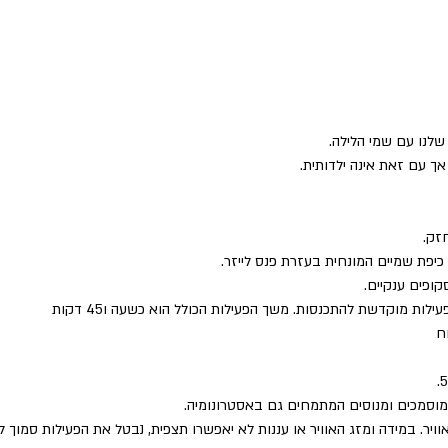
נו עם שמי הלילה.
ך עם זאת אינה ילדותית.
זק.
יפת שמיים המונחית בעזרת פנס לייזר.
ופים ענקיים.
ות מוקדשת להתכנסות. משך הפעילות הכולל הוא כשעה ו45 דקות
ח 
 מוסמכים ומנוסים המתמחים גם באסטרונומיה.
וויר. במידה ומזג האוויר או עננות לא יאפשרו תצפית, נבטל את הפעילות סמוך 