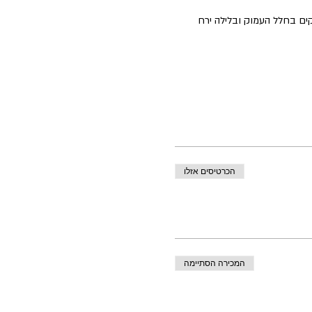
ים בחלל העמוק ובלילה ירח 
הכרטיסים אזלו
המכירה הסתיימה