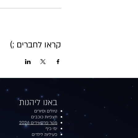
קראו לחברים ;)
באנו ליהנות​​
טיולים וסיורים
תצפיות כוכבים
מטר פרסאידים 2026
ימי כיף
פעיליות לילדים