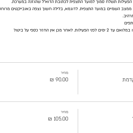
ול הפעילות תשלח סמוך למועד התצפית לכתובת הדוא״ל שהוזנה במערכת.
ממצב השמיים במועד התצפית. לדוגמא, בלילה חשוך נצפה באובייקטים מרוחק
רהיב.
תפים
ר מכן אין החזר כספי על ביטול
מחיר
קדמת
מחיר