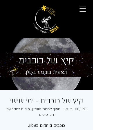
קיץ של כוכבים - ימי שישי
יום ו׳, 08 ביולי
  |  
סמוך לצומת השריון. מיקום יימסר עם
הכרטיסים