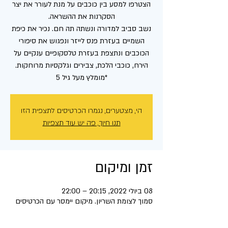
הצטרפו למסע בין כוכבים על מנת לעורר את יצר
נשב סביב למדורה ונשתה תה חם. נכיר את כיפת
השמיים בעזרת פנס לייזר ונפגוש את סיפורי
הכוכבים ונתצפת בעזרת טלסקופיים ענקיים על
*מומלץ מעל גיל 5
הי, מצטערים, נגמרו הכרטיסים לתצפית הזו
תנו חיוך, פה יש עוד תצפיות
זמן ומיקום
08 ביולי 2022, 20:15 – 22:00
סמוך לצומת השריון. מיקום יימסר עם הכרטיסים