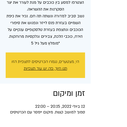
הצטרפו למסע בין כוכבים על מנת לעורר את יצר
נשב סביב למדורה ונשתה תה חם. נכיר את כיפת
השמיים בעזרת פנס לייזר ונפגוש את סיפורי
הכוכבים ונתצפת בעזרת טלסקופיים ענקיים על
*מומלץ מעל גיל 5
הי, מצטערים, נגמרו הכרטיסים לתצפית הזו
תנו חיוך, פה יש עוד תצפיות
זמן ומיקום
12 ביולי 2022, 20:15 – 22:00
סמוך למושב קשת. מיקום יימסר עם הכרטיסים