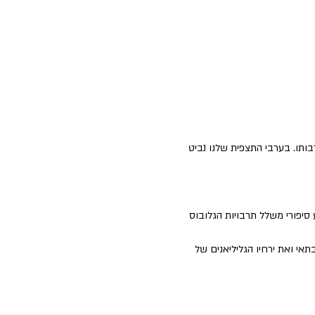
תו. בערבי התצפית שלנו נביט 
סיפורי משלל תרבויות הגלובוס 
י ואת ירחיו הגליליאנים של 