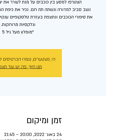
נשב סביב למדורה ונשתה תה חם. נכיר את כיפת השמ
את סיפורי הכוכבים ונתצפת בעזרת טלסקופיים ענקיים
*מומלץ מעל גיל 5
הי, מצטערים, נגמרו הכרטיסים ל
תנו חיוך, פה יש עוד תצפ
זמן ומיקום
24 באוג׳ 2022, 20:00 – 21:45