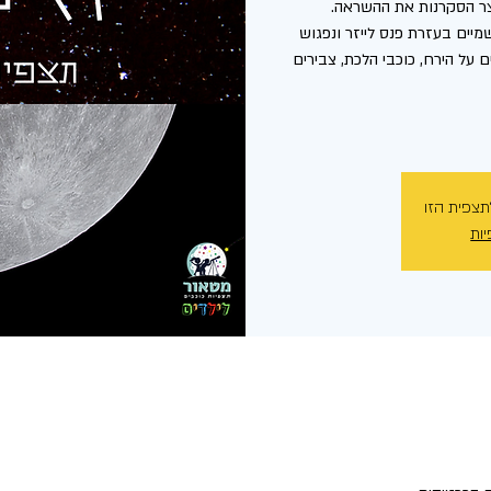
יים בעזרת פנס לייזר ונפגוש
 על הירח, כוכבי הלכת, צבירים
תצפית הזו
יות