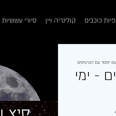
יות כוכבים
קולינריה ויין
סיורי עששיות
ם יימסר עם הכרטיסים
 - ימי