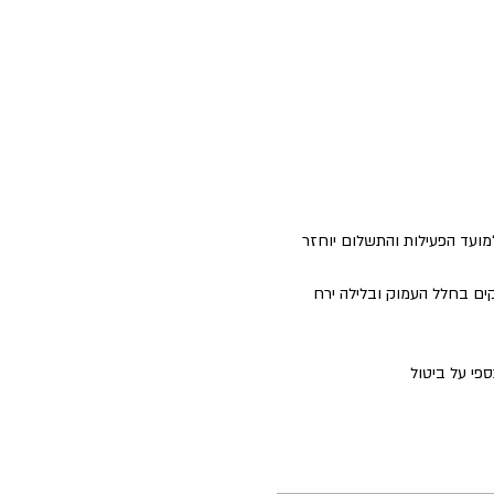
למועד הפעילות והתשלום יוחזר 
ים בחלל העמוק ובלילה ירח 