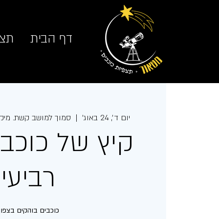
דף הבית
תצפ
יום ד׳, 24 באוג׳
  |  
סמוך למושב קשת. מיקו
קיץ של כוכבים
רביעי