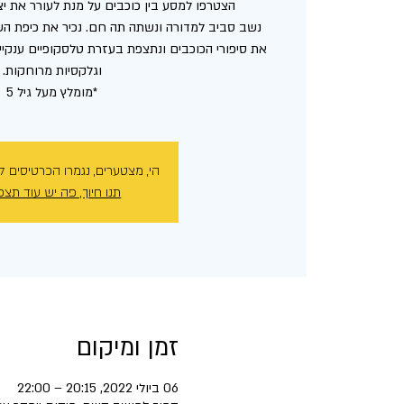
נשב סביב למדורה ונשתה תה חם. נכיר את כיפת השמ
את סיפורי הכוכבים ונתצפת בעזרת טלסקופיים ענקיים
*מומלץ מעל גיל 5
הי, מצטערים, נגמרו הכרטיסים ל
תנו חיוך, פה יש עוד תצפ
זמן ומיקום
06 ביולי 2022, 20:15 – 22:00