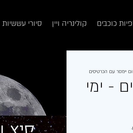
יות כוכבים
קולינריה ויין
סיורי עששיות
ם יימסר עם הכרטיסים
 - ימי