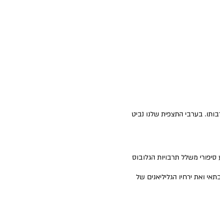
תו. בערבי התצפית שלנו נביט
סיפורי משלל תרבויות הגלובוס
י ואת ירחיו הגליליאנים של