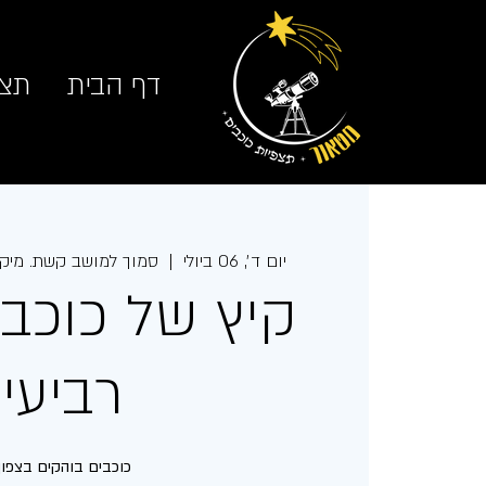
דף הבית
תצפ
יום ד׳, 06 ביולי
  |  
סמוך למושב קשת. מיקו
קיץ של כוכבים
רביעי