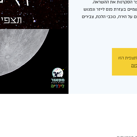
יים בעזרת פנס לייזר ונפגוש
 על הירח, כוכבי הלכת, צבירים
תצפית הזו
יות