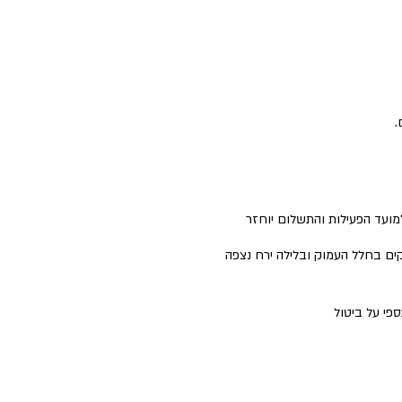
למועד הפעילות והתשלום יוחזר
ים בחלל העמוק ובלילה ירח נצפה