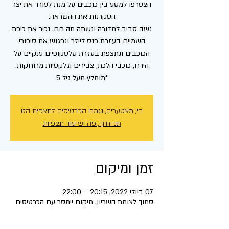
הצטרפו למסע בין כוכבים על מנת לעורר את יצר
נשב סביב למדורה ונשתה תה חם. נכיר את כיפת
השמיים בעזרת פנס לייזר ונפגוש את סיפורי
הכוכבים ונתצפת בעזרת טלסקופיים ענקיים על
*מומלץ מעל גיל 5
הי, מצטערים, נגמרו הכרטיסים לתצפית הזו
תנו חיוך, פה יש עוד תצפיות
זמן ומיקום
07 ביולי 2022, 20:15 – 22:00
סמוך לצומת השריון. מיקום יימסר עם הכרטיסים