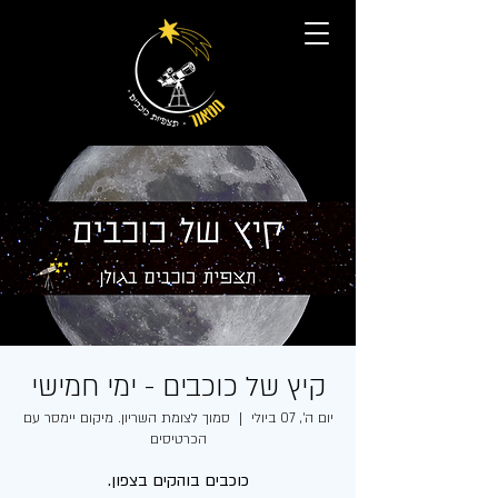
קיץ של כוכבים - ימי חמישי
יום ה׳, 07 ביולי
  |  
סמוך לצומת השריון. מיקום יימסר עם
הכרטיסים