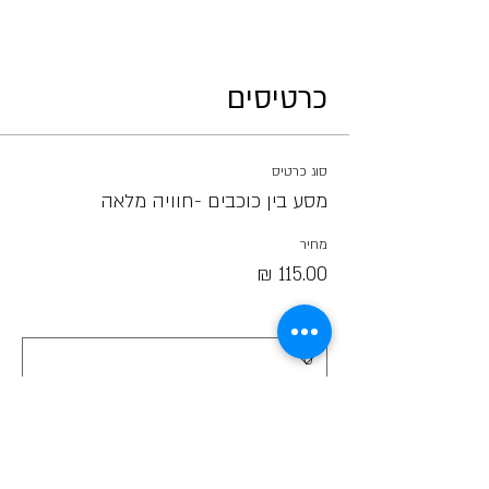
כרטיסים
סוג כרטיס
מסע בין כוכבים -חוויה מלאה
מחיר
כמות
סך הכל