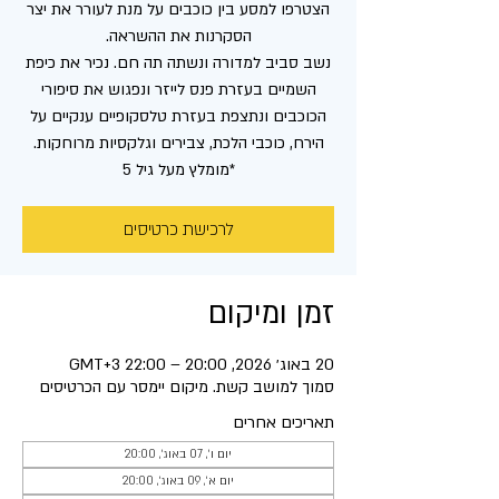
הצטרפו למסע בין כוכבים על מנת לעורר את יצר
נשב סביב למדורה ונשתה תה חם. נכיר את כיפת
השמיים בעזרת פנס לייזר ונפגוש את סיפורי
הכוכבים ונתצפת בעזרת טלסקופיים ענקיים על
*מומלץ מעל גיל 5
לרכישת כרטיסים
זמן ומיקום
20 באוג׳ 2026, 20:00 – 22:00 GMT‎+3‎
סמוך למושב קשת. מיקום יימסר עם הכרטיסים
תאריכים אחרים
יום ו׳, 07 באוג׳, 20:00
יום א׳, 09 באוג׳, 20:00