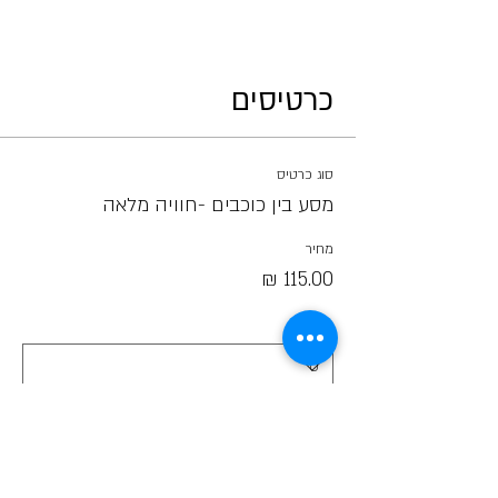
כרטיסים
סוג כרטיס
מסע בין כוכבים -חוויה מלאה
מחיר
כמות
סך הכל