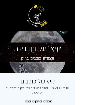
קיץ של כוכבים
יום ב׳, 10 באוג׳
  |  
סמוך למושב קשת. מיקום יימסר עם
הכרטיסים