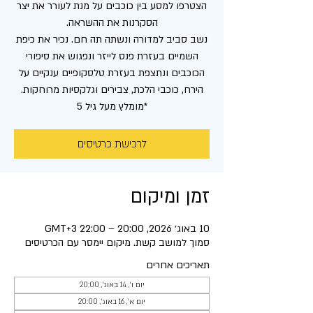
הצטרפו למסע בין כוכבים על מנת לעורר את יצר
נשב סביב למדורה ונשתה תה חם. נכיר את כיפת
השמיים בעזרת פנס לייזר ונפגוש את סיפורי
הכוכבים ונתצפת בעזרת טלסקופיים ענקיים על
*מומלץ מעל גיל 5
לרכישת כרטיסים
זמן ומיקום
10 באוג׳ 2026, 20:00 – 22:00 GMT‎+3‎
סמוך למושב קשת. מיקום יימסר עם הכרטיסים
תאריכים אחרים
יום ו׳, 14 באוג׳, 20:00
יום א׳, 16 באוג׳, 20:00