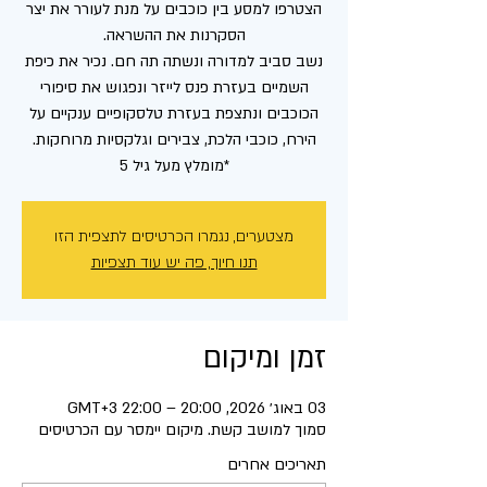
הצטרפו למסע בין כוכבים על מנת לעורר את יצר
נשב סביב למדורה ונשתה תה חם. נכיר את כיפת
השמיים בעזרת פנס לייזר ונפגוש את סיפורי
הכוכבים ונתצפת בעזרת טלסקופיים ענקיים על
*מומלץ מעל גיל 5
מצטערים, נגמרו הכרטיסים לתצפית הזו
תנו חיוך, פה יש עוד תצפיות
זמן ומיקום
03 באוג׳ 2026, 20:00 – 22:00 GMT‎+3‎
סמוך למושב קשת. מיקום יימסר עם הכרטיסים
תאריכים אחרים