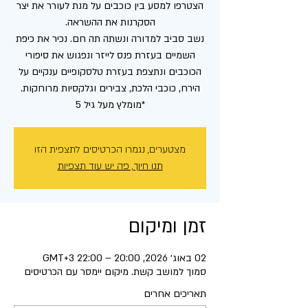
הצטרפו למסע בין כוכבים על מנת לעורר את יצר
נשב סביב למדורה ונשתה תה חם. נכיר את כיפת
השמיים בעזרת פנס לייזר ונפגוש את סיפורי
הכוכבים ונתצפת בעזרת טלסקופיים ענקיים על
*מומלץ מעל גיל 5
מצטערים, נגמרו הכרטיסים לתצפית הזו
תנו חיוך, פה יש עוד תצפיות
זמן ומיקום
02 באוג׳ 2026, 20:00 – 22:00 GMT‎+3‎
סמוך למושב קשת. מיקום יימסר עם הכרטיסים
תאריכים אחרים