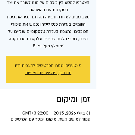
הצטרפו למסע בין כוכבים על מנת לעורר את יצר
נשב סביב למדורה ונשתה תה חם. נכיר את כיפת
השמיים בעזרת פנס לייזר ונפגוש את סיפורי
הכוכבים ונתצפת בעזרת טלסקופיים ענקיים על
*מומלץ מעל גיל 5
מצטערים, נגמרו הכרטיסים לתצפית הזו
תנו חיוך, פה יש עוד תצפיות
זמן ומיקום
31 ביולי 2026, 20:15 – 22:00 GMT‎+3‎
סמוך למושב קשת. מיקום יימסר עם הכרטיסים