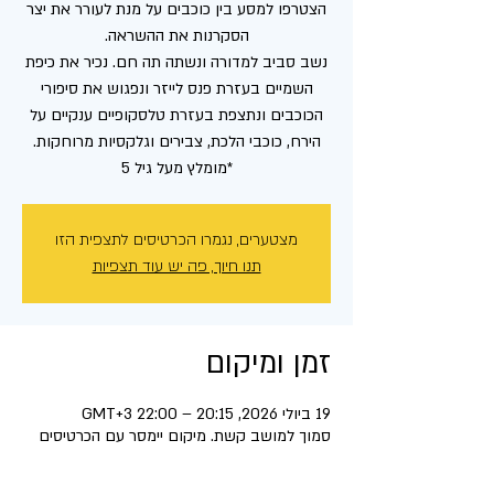
הצטרפו למסע בין כוכבים על מנת לעורר את יצר
נשב סביב למדורה ונשתה תה חם. נכיר את כיפת
השמיים בעזרת פנס לייזר ונפגוש את סיפורי
הכוכבים ונתצפת בעזרת טלסקופיים ענקיים על
*מומלץ מעל גיל 5
מצטערים, נגמרו הכרטיסים לתצפית הזו
תנו חיוך, פה יש עוד תצפיות
זמן ומיקום
19 ביולי 2026, 20:15 – 22:00 GMT‎+3‎
סמוך למושב קשת. מיקום יימסר עם הכרטיסים