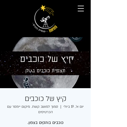
קיץ של כוכבים
יום א׳, 19 ביולי
  |  
סמוך למושב קשת. מיקום יימסר עם
הכרטיסים