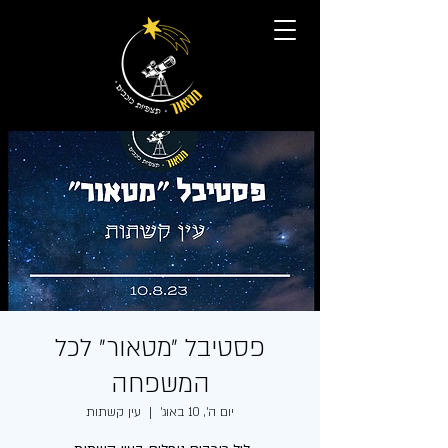
פסטיבל ״מטאור״ לכל
המשפחה
יום ה׳, 10 באוג׳
  |  
עין קשתות