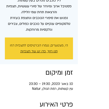
פסטיבל ארוך ומיוחד של סיורי עששיות, תצפיות
נפגוש את סיפורי הכוכבים ונתצפת בעזרת
טלסקופיים ענקיים על כוכבים כפולים, צבירים
וגלקסיות מרוחקות.
הי, מצטערים, נגמרו הכרטיסים לתצפית הזו
תנו חיוך, פה יש עוד תצפיות
זמן ומיקום
10 באוג׳ 2023, 19:30 – 23:30
עין קשתות, רמת הגולן, Natur
פרטי האירוע