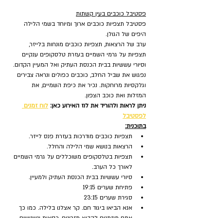
פסטיבל כוכבים בעין קשתות
פסטיבל תצפיות כוכבים ארוך ומיוחד בשמי הלילה 
היפים של הגולן.
ערב של הרצאות, תצפיות כוכבים מונחות בלייזר, 
תצפיות על גרמי השמיים בעזרת טלסקופים ענקיים 
וסיורי עששיות בבית הכנסת העתיק ואל המעיין הקדום.
נפגוש את שביל החלב, כוכבים כפולים ונראה צבירים 
וגלקסיות מרוחקות. נכיר את כיפת השמיים, את 
המזלות ואת כוכב הצפון.
ניתן לראות ולהוריד את לוז האירוע כאן:
לוח זמנים 
לפסטיבל
בתוכנית:
תצפיות כוכבים מודרכות בעזרת פנס לייזר.
הרצאות בנושא שמי הלילה והחלל.
תצפיות בטלסקופים משוכללים על גרמי השמיים 
לאורך כל הערב.
סיורי עששיות בבית הכנסת העתיק ולמעיין.
פתיחת שערים 19:15
סגירת שערים 23:15
אנא הביאו ביגוד חם. קר אצלנו בלילה. כמו כך 