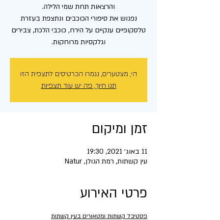
נפגוש את סיפורי הכוכבים ונתצפת בעזרת
טלסקופיים ענקיים על הירח, כוכבי הלכת, צבירים
וגלקסיות מרוחקות.
הי, מצטערים, נגמרו הכרטיסים לתצפית הזו
תנו חיוך, פה יש עוד תצפיות
זמן ומיקום
11 באוג׳ 2021, 19:30
עין קשתות, רמת הגולן, Natur
פרטי האירוע
פסטיבל קשתות ומטאורים בעין קשתות