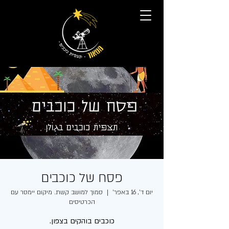
פסח של כוכבים
יום ד׳, 16 באפר׳
  |  
סמוך למושב קשת. מיקום יימסר עם
הכרטיסים