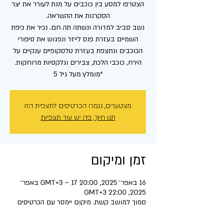
הצטרפו למסע בין כוכבים על מנת לעורר את יצר
נשב סביב למדורה ונשתה תה חם. נכיר את כיפת
השמיים בעזרת פנס לייזר ונפגוש את סיפורי
הכוכבים ונתצפת בעזרת טלסקופיים ענקיים על
*מומלץ מעל גיל 5
מצטערים, נגמרו הכרטיסים לתצפית הזו
תנו חיוך, פה יש עוד תצפיות
זמן ומיקום
16 באפר׳ 2025, 20:00 GMT‎+3‎ – 17 באפר׳
2025, 22:00 GMT‎+3‎
סמוך למושב קשת. מיקום יימסר עם הכרטיסים