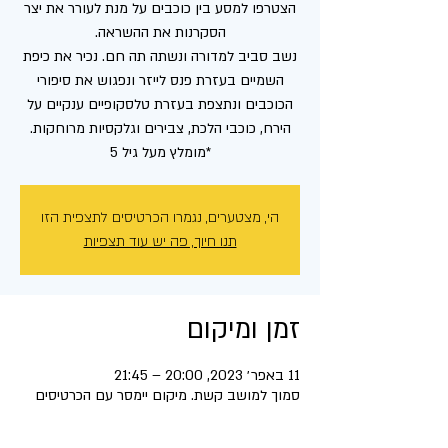
הצטרפו למסע בין כוכבים על מנת לעורר את יצר
נשב סביב למדורה ונשתה תה חם. נכיר את כיפת
השמיים בעזרת פנס לייזר ונפגוש את סיפורי
הכוכבים ונתצפת בעזרת טלסקופיים ענקיים על
*מומלץ מעל גיל 5
הי, מצטערים, נגמרו הכרטיסים לתצפית הזו
תנו חיוך, פה יש עוד תצפיות
זמן ומיקום
11 באפר׳ 2023, 20:00 – 21:45
סמוך למושב קשת. מיקום יימסר עם הכרטיסים