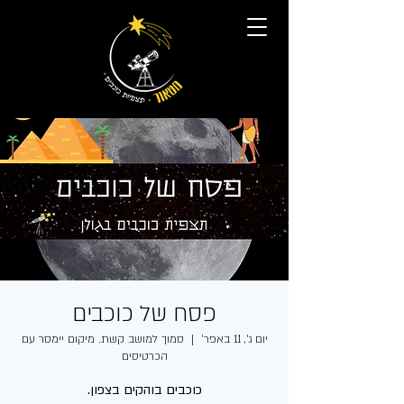
פסח של כוכבים
יום ג׳, 11 באפר׳
  |  
סמוך למושב קשת. מיקום יימסר עם
הכרטיסים