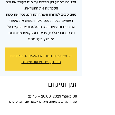
הצטרפו למסע בין כוכבים על מנת לעורר את יצר
נשב סביב למדורה ונשתה תה חם. נכיר את כיפת
השמיים בעזרת פנס לייזר ונפגוש את סיפורי
הכוכבים ונתצפת בעזרת טלסקופיים ענקיים על
*מומלץ מעל גיל 5
הי, מצטערים, נגמרו הכרטיסים לתצפית הזו
תנו חיוך, פה יש עוד תצפיות
זמן ומיקום
08 באפר׳ 2023, 20:00 – 21:45
סמוך למושב קשת. מיקום יימסר עם הכרטיסים