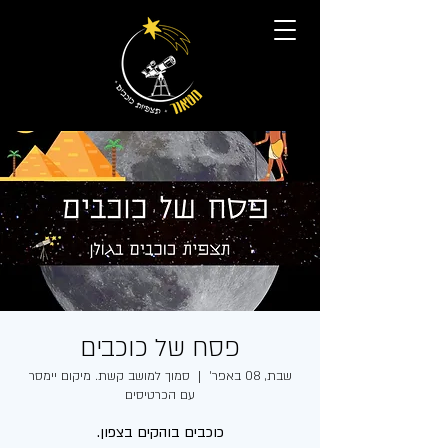
פסח של כוכבים
שבת, 08 באפר׳
  |  
סמוך למושב קשת. מיקום יימסר
עם הכרטיסים