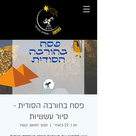
פסח בחורבה הסודית -
סיור עששיות
יום ו׳, 22 באפר׳
  |  
סמוך למושב קשת