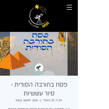
פסח בחורבה הסודית -
סיור עששיות
יום ה׳, 21 באפר׳
  |  
סמוך למושב קשת