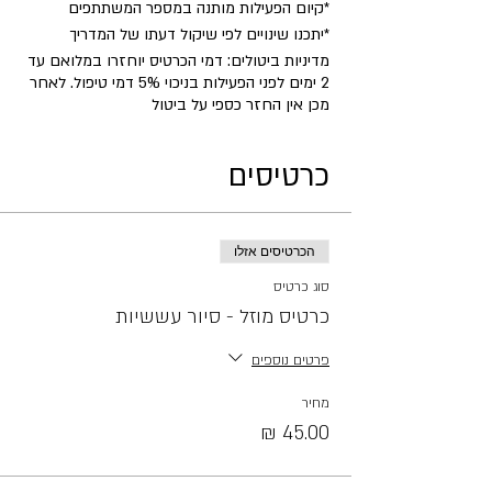
​*קיום הפעילות מותנה במספר המשתתפים
*יתכנו שינויים לפי שיקול דעתו של המדריך
מדיניות ביטולים: דמי הכרטיס יוחזרו במלואם עד
2 ימים לפני הפעילות בניכוי 5% דמי טיפול. לאחר
מכן אין החזר כספי על ביטול
כרטיסים
הכרטיסים אזלו
סוג כרטיס
כרטיס מוזל - סיור עששיות
פרטים נוספים
מחיר