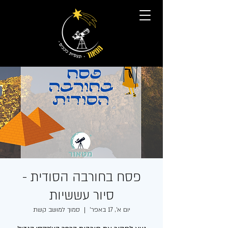
פסח בחורבה הסודית -
סיור עששיות
יום א׳, 17 באפר׳
  |  
סמוך למושב קשת