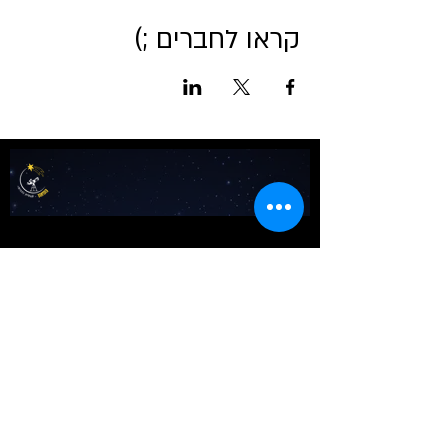
קראו לחברים ;)
אודות מטאור
כרטיסים לכל הפעיליות
גלריה
טיול בשבילי הרקיע- מדריך למדריכים
שומעים כוכבים
לוח שנה אסטרונומי לישראל
צור קשר
כתבו עלינו
באנו ליהנות​​