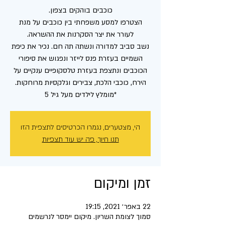
הצטרפו למסע משפחתי בין כוכבים על מנת
נשב סביב למדורה ונשתה תה חם. נכיר את כיפת
השמיים בעזרת פנס לייזר ונפגוש את סיפורי
הכוכבים ונתצפת בעזרת טלסקופיים ענקיים על
*מומלץ לילדים מעל גיל 5
הי, מצטערים, נגמרו הכרטיסים לתצפית הזו
תנו חיוך, פה יש עוד תצפיות
זמן ומיקום
22 באפר׳ 2021, 19:15
סמוך לצומת השריון. מיקום יימסר לנרשמים