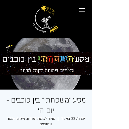
מסע ״משפחתי״ בין כוכבים -
יום ה׳
יום ה׳, 22 באפר׳
  |  
סמוך לצומת השריון. מיקום יימסר
לנרשמים