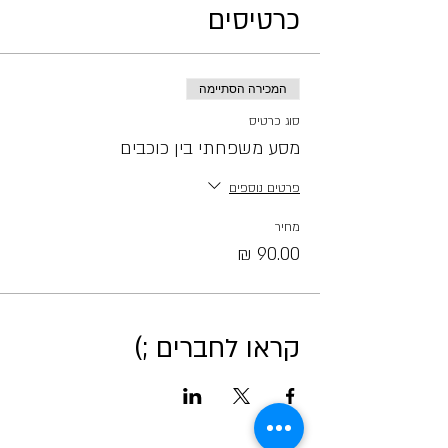
כרטיסים
המכירה הסתיימה
סוג כרטיס
מסע משפחתי בין כוכבים
פרטים נוספים
מחיר
קראו לחברים ;)